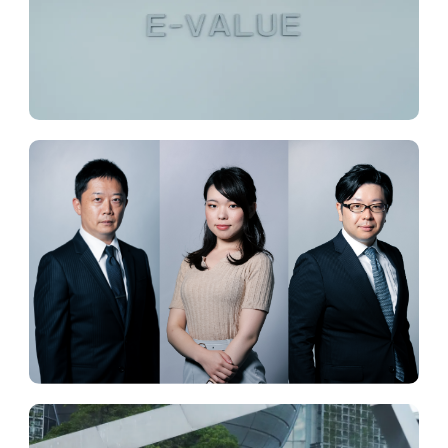
E-VALUE’s Mission・Vision
イーバリューの
考え方
E-VALUE’s Staff
スタッフ紹介