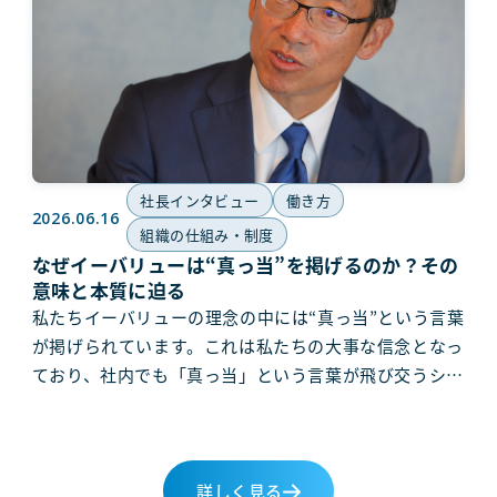
社長インタビュー
働き方
2026.06.16
組織の仕組み・制度
なぜイーバリューは“真っ当”を掲げるのか？その
意味と本質に迫る
私たちイーバリューの理念の中には“真っ当”という言葉
が掲げられています。これは私たちの大事な信念となっ
ており、社内でも「真っ当」という言葉が飛び交うシー
ンも珍しくありません。なぜ、私たちは“真っ当”を掲げ
ているのか。そこ […]
詳しく見る