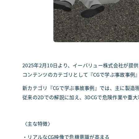
2025年2月10日より、イーバリュー株式会社が提供
コンテンツのカテゴリとして『CGで学ぶ事故事例
新カテゴリ『CGで学ぶ事故事例』では、主に製造
従来の2Dでの解説に加え、3DCGで危険作業や
〈主な特徴〉
・リアルなCG映像で危機意識が高まる