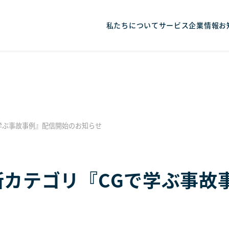
私たちについて
サービス
企業情報
お
CGで学ぶ事故事例』配信開始のお知らせ
ge®」新カテゴリ『CGで学ぶ