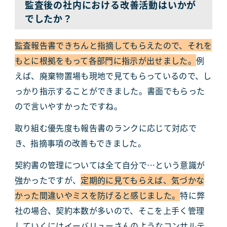
監査後の社内における改善活動はいかが
でしたか？
監査報告書できちんと指摘してもらえたので、それを
もとに根拠をもって各部門に指示が出せました。
例
えば、廃棄物置場も現地で見てもらっているので、し
っかり指示することができました。書面でもらった
ので言いやすかったですね。
取り組む優先度も報告書のランクに応じて対応で
き、指摘事項の改善もできました。
契約書の管理については全て自分で…という意識が
強かったですが、
定期的に見てもらえば、気づかな
かった間違いやミスを防げると感じました。
特に弊
社の場合、契約本数が多いので、そこを上手く管理
していくにはイーバリューさんのようなコンサルテ