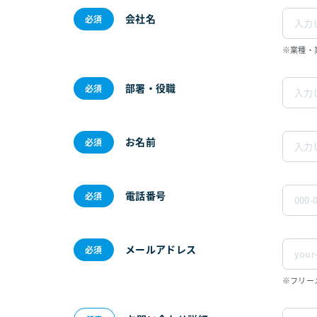
会社名
※業種・
部署・役職
お名前
電話番号
メールアドレス
※フリー