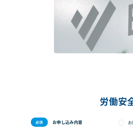
労働安
お申し込み内容
お